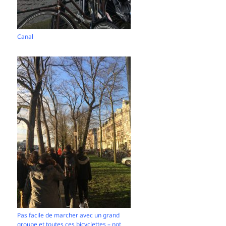
Canal
Pas facile de marcher avec un grand
groupe et toutes ces bicyclettes – not