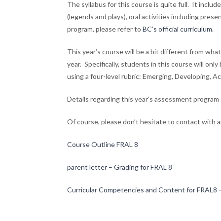
The syllabus for this course is quite full. It incl
(legends and plays), oral activities including pres
program, please refer to
BC’s official curriculum
.
This year’s course will be a bit different from wha
year. Specifically, students in this course will o
using a four-level rubric: Emerging, Developing, A
Details regarding this year’s assessment program
Of course, please don’t hesitate to contact with 
Course Outline FRAL 8
parent letter – Grading for FRAL 8
Curricular Competencies and Content for FRAL8 