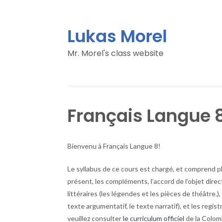
Lukas Morel
Mr. Morel's class website
Français Langue 
Bienvenu à Français Langue 8!
Le syllabus de ce cours est chargé, et comprend p
présent, les compléments, l’accord de l’objet dir
littéraires (les légendes et les pièces de théâtre.),
texte argumentatif, le texte narratif), et les regi
veuillez consulter
le curriculum officiel
de la Colom