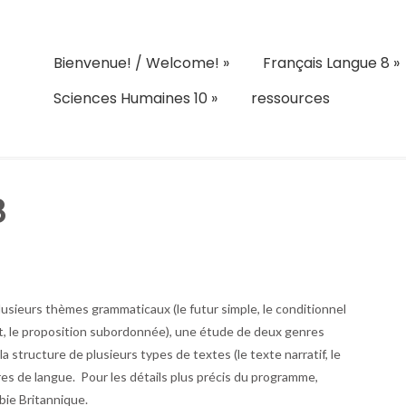
Bienvenue! / Welcome!
»
Français Langue 8
»
Sciences Humaines 10
»
ressources
8
lusieurs thèmes grammaticaux (le futur simple, le conditionnel
ect, le proposition subordonnée), une étude de deux genres
 la structure de plusieurs types de textes (le texte narratif, le
stres de langue. Pour les détails plus précis du programme,
bie Britannique.